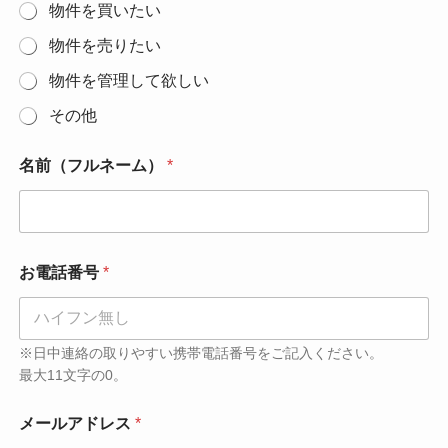
物件を買いたい
物件を売りたい
物件を管理して欲しい
その他
名前（フルネーム）
*
お電話番号
*
※日中連絡の取りやすい携帯電話番号をご記入ください。
最大11文字の0。
*
メールアドレス
*
*
メ