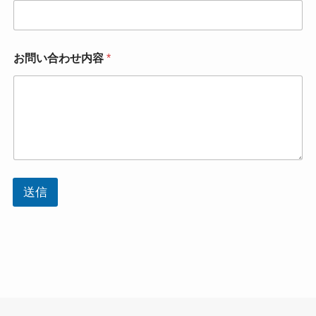
ー
ル
ア
ド
お問い合わせ内容
*
レ
ス
送信